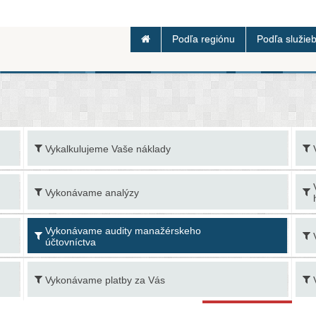
Podľa regiónu
Podľa služie
Vykalkulujeme Vaše náklady
Vykonávame analýzy
Vykonávame audity manažérskeho
účtovníctva
Vykonávame platby za Vás