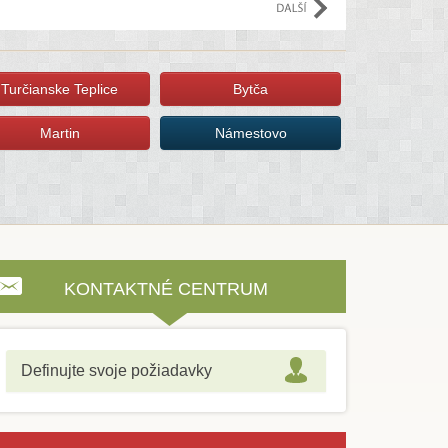
Turčianske Teplice
Bytča
Martin
Námestovo
KONTAKTNÉ CENTRUM
Definujte svoje požiadavky