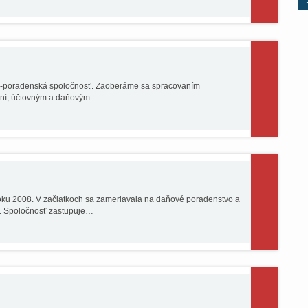
no-poradenská spoločnosť. Zaoberáme sa spracovaním
naní, účtovným a daňovým…
ku 2008. V začiatkoch sa zameriavala na daňové poradenstvo a
. Spoločnosť zastupuje…