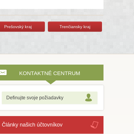
Prešovský kraj
Trenčiansky kraj
KONTAKTNÉ CENTRUM
Definujte svoje požiadavky
Články našich účtovníkov