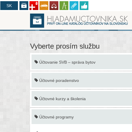
CZ
SK
Vyberte prosím službu
Účtovanie SVB – správa bytov
Účtovné poradenstvo
Účtovné kurzy a školenia
Účtovné programy