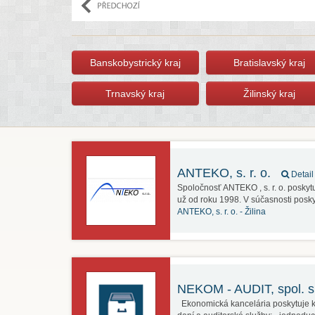
Banskobystrický kraj
Bratislavský kraj
Trnavský kraj
Žilinský kraj
ANTEKO, s. r. o.
Detail
Spoločnosť ANTEKO , s. r. o. poskyt
už od roku 1998. V súčasnosti pos
ANTEKO, s. r. o. -
Žilina
NEKOM - AUDIT, spol. s.
Ekonomická kancelária poskytuje ko