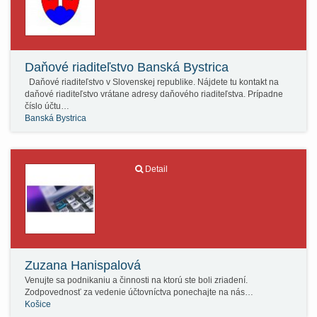
Daňové riaditeľstvo Banská Bystrica
Daňové riaditeľstvo v Slovenskej republike. Nájdete tu kontakt na
daňové riaditeľstvo vrátane adresy daňového riaditeľstva. Prípadne
číslo účtu…
Banská Bystrica
Detail
Zuzana Hanispalová
Venujte sa podnikaniu a činnosti na ktorú ste boli zriadení.
Zodpovednosť za vedenie účtovníctva ponechajte na nás…
Košice