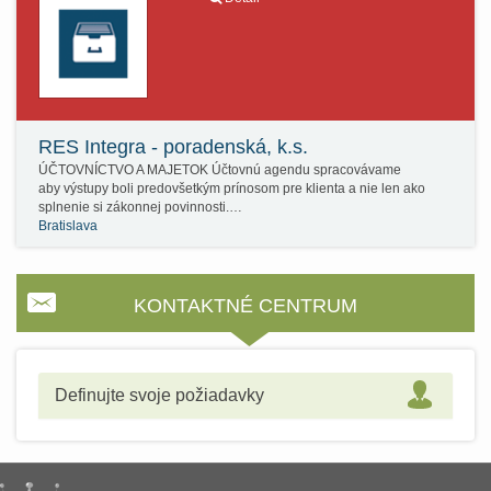
RES Integra - poradenská, k.s.
ÚČTOVNÍCTVO A MAJETOK Účtovnú agendu spracovávame
aby výstupy boli predovšetkým prínosom pre klienta a nie len ako
splnenie si zákonnej povinnosti.…
Bratislava
KONTAKTNÉ CENTRUM
Definujte svoje požiadavky