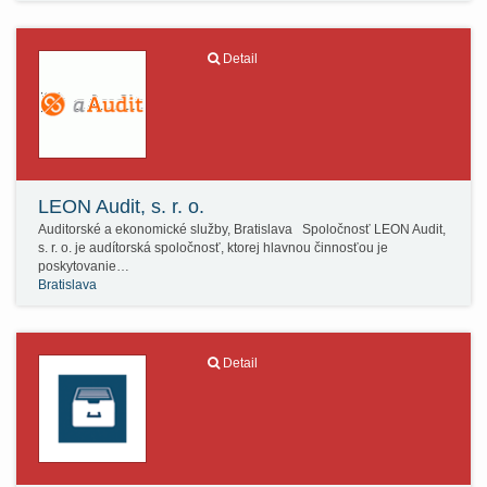
Detail
LEON Audit, s. r. o.
Auditorské a ekonomické služby, Bratislava Spoločnosť LEON Audit,
s. r. o. je audítorská spoločnosť, ktorej hlavnou činnosťou je
poskytovanie…
Bratislava
Detail