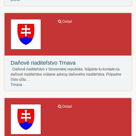
Detail
Daňové riaditeľstvo Trnava
Daňové riaditeľstvo v Slovenskej republike. Nájdete tu kontakt na
daňové riaditeľstvo vrátane adresy daňového riaditeľstva. Prípadne
číslo účtu…
Trnava
Detail