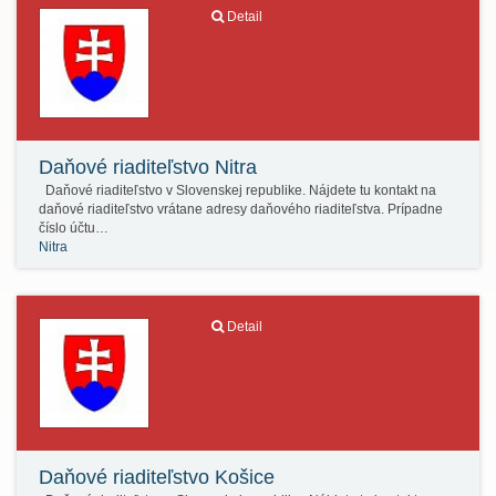
Detail
Daňové riaditeľstvo Nitra
Daňové riaditeľstvo v Slovenskej republike. Nájdete tu kontakt na
daňové riaditeľstvo vrátane adresy daňového riaditeľstva. Prípadne
číslo účtu…
Nitra
Detail
Daňové riaditeľstvo Košice