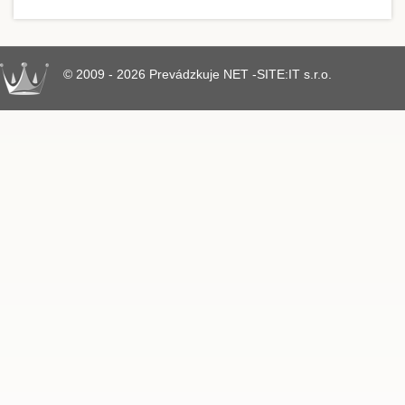
© 2009 - 2026 Prevádzkuje NET -SITE:IT s.r.o.