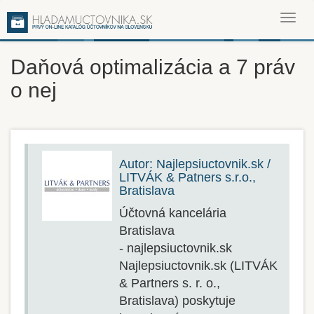
Toggl
navig
Daňová optimalizácia a 7 práv
o nej
Autor: Najlepsiuctovnik.sk /
LITVÁK & Patners s.r.o.,
Bratislava
Účtovná kancelária
Bratislava
- najlepsiuctovnik.sk
Najlepsiuctovnik.sk (LITVÁK
& Partners s. r. o.,
Bratislava) poskytuje