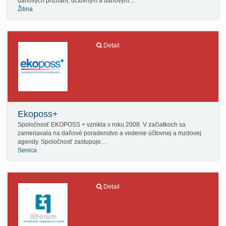
daňových priznaní, účtovným a daňovým…
Žilina
Detail
Ekoposs+
Spoločnosť EKOPOSS + vznikla v roku 2008. V začiatkoch sa
zameriavala na daňové poradenstvo a vedenie účtovnej a mzdovej
agendy. Spoločnosť zastupuje…
Senica
Detail