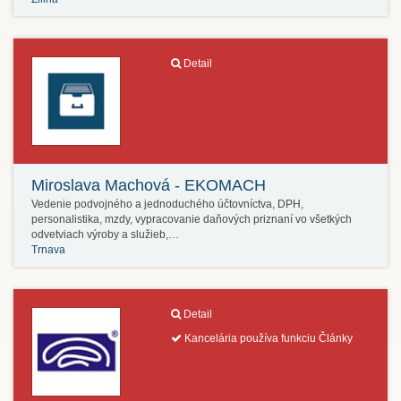
Detail
Miroslava Machová - EKOMACH
Vedenie podvojného a jednoduchého účtovníctva, DPH,
personalistika, mzdy, vypracovanie daňových priznaní vo všetkých
odvetviach výroby a služieb,…
Trnava
Detail
Kancelária používa funkciu Články