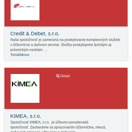
Credit & Debet, s.r.o.
Naša spoločnosť je zameraná na poskytovanie komplexných služieb
v účtovnícve a daňovm servise. Služby poskytujeme fyzickým aj
právnickým osobám. …
Tomášikovo
Detail
KIMEA, s.r.o.
Spoločnosť KIMEA, s.r.o. je účtovno-poradenská
spoločnosť. Zaoberáme sa spracovaním účtovníctva, miezd,