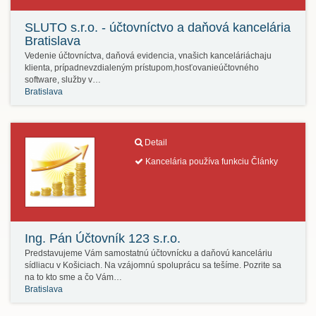
SLUTO s.r.o. - účtovníctvo a daňová kancelária
Bratislava
Vedenie účtovníctva, daňová evidencia, vnašich kanceláriáchaju
klienta, prípadnevzdialeným prístupom,hosťovanieúčtovného
software, služby v…
Bratislava
Detail
Kancelária používa funkciu Články
Ing. Pán Účtovník 123 s.r.o.
Predstavujeme Vám samostatnú účtovnícku a daňovú kanceláriu
sídliacu v Košiciach. Na vzájomnú spoluprácu sa tešíme. Pozrite sa
na to kto sme a čo Vám…
Bratislava