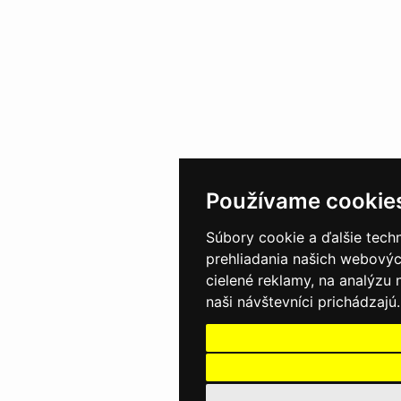
Používame cookie
Súbory cookie a ďalšie tech
prehliadania našich webovýc
cielené reklamy, na analýzu
naši návštevníci prichádzajú.