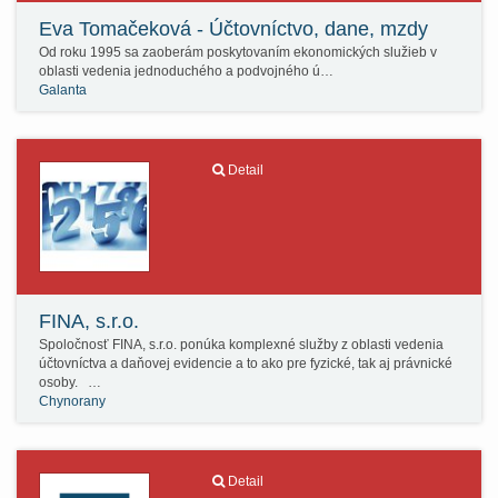
Eva Tomačeková - Účtovníctvo, dane, mzdy
Od roku 1995 sa zaoberám poskytovaním ekonomických služieb v
oblasti vedenia jednoduchého a podvojného ú…
Galanta
Detail
FINA, s.r.o.
Spoločnosť FINA, s.r.o. ponúka komplexné služby z oblasti vedenia
účtovníctva a daňovej evidencie a to ako pre fyzické, tak aj právnické
osoby. …
Chynorany
Detail