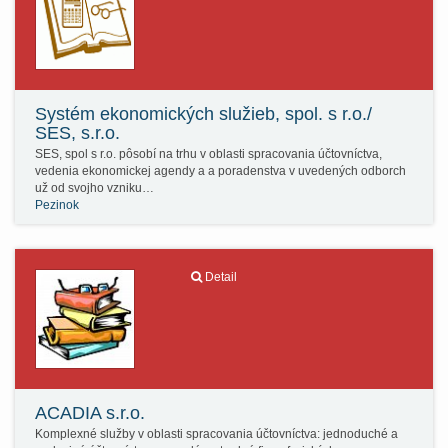
Systém ekonomických služieb, spol. s r.o./
SES, s.r.o.
SES, spol s r.o. pôsobí na trhu v oblasti spracovania účtovníctva,
vedenia ekonomickej agendy a a poradenstva v uvedených odborch
už od svojho vzniku…
Pezinok
Detail
ACADIA s.r.o.
Komplexné služby v oblasti spracovania účtovníctva: jednoduché a