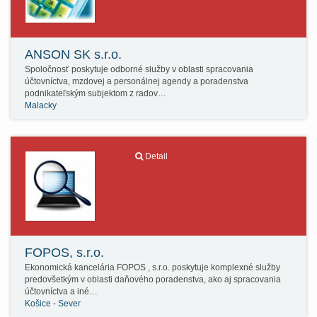
ANSON SK s.r.o.
Spoločnosť poskytuje odborné služby v oblasti spracovania
účtovníctva, mzdovej a personálnej agendy a poradenstva
podnikateľským subjektom z radov…
Malacky
Detail
FOPOS, s.r.o.
Ekonomická kancelária FOPOS , s.r.o. poskytuje komplexné služby
predovšetkým v oblasti daňového poradenstva, ako aj spracovania
účtovníctva a iné…
Košice - Sever