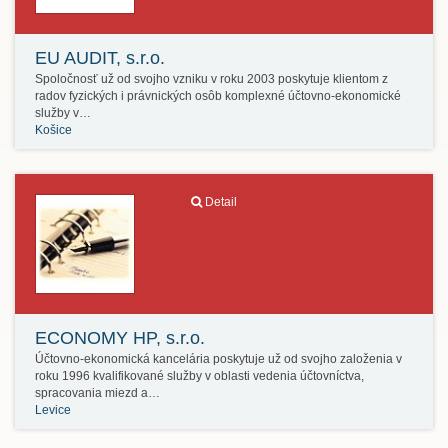
EU AUDIT, s.r.o.
Spoločnosť už od svojho vzniku v roku 2003 poskytuje klientom z
radov fyzických i právnických osôb komplexné účtovno-ekonomické
služby v…
Košice
Detail
ECONOMY HP, s.r.o.
Účtovno-ekonomická kancelária poskytuje už od svojho založenia v
roku 1996 kvalifikované služby v oblasti vedenia účtovníctva,
spracovania miezd a…
Levice