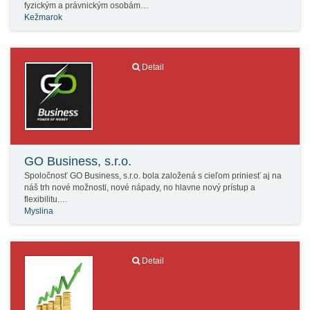
fyzickým a právnickým osobám…
Kežmarok
Detail
GO Business, s.r.o.
Spoločnosť GO Business, s.r.o. bola založená s cieľom priniesť aj na
náš trh nové možnosti, nové nápady, no hlavne nový prístup a
flexibilitu.…
Myslina
Detail