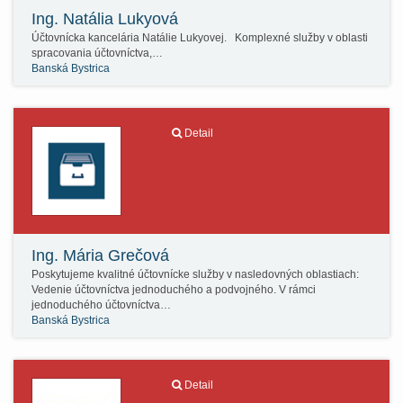
Ing. Natália Lukyová
Účtovnícka kancelária Natálie Lukyovej. Komplexné služby v oblasti
spracovania účtovníctva,…
Banská Bystrica
Detail
Ing. Mária Grečová
Poskytujeme kvalitné účtovnícke služby v nasledovných oblastiach:
Vedenie účtovníctva jednoduchého a podvojného. V rámci
jednoduchého účtovníctva…
Banská Bystrica
Detail