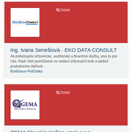
Detail
Ing. Ivana Senešiová - EKO DATA CONSULT
Ak potrebujete účtovnícke, audítorské a finančné služby, sme tu pre
Vás. Radi Vám pomôžeme vo vedení účtovných kníh a taktiež
poskytneme daňové…
Bratislava-Petržalka
Detail