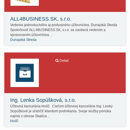
ALL4BUSINESS.SK, s.r.o.
Vedenie jednoduchého aj podvojného účtovníctva, Dunajská Streda
Spoločnosť ALL4BUSINESS.SK, s.r.o. sa zaoberá vedením a
spravovaním účtovníctva…
Dunajská Streda
Detail
Ing. Lenka Sopúšková, s.r.o.
Účtovná kancelária Holíč Cieľom účtovnej kancelárie Ing. Lenky
Sopúškové je uľahčiť klientom podnikania. Svoje služby ponúka
najmä v okrese Skalica…
Holíč