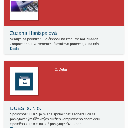
Zuzana Hanispalová
Venujte sa podnikaniu a činnosti na ktorú ste boli zriadení.
Zodpovednosť za vedenie účtovníctva ponechajte na nás…
Košice
Detail
DUES, s. r. o.
Spoločnosť DU€S je mladá spoločnosť zaoberajúca sa
poskytovaným účtovných služieb komplexného charakteru.
Spoločnosť DU€S taktiež poskytuje rôznorodé…