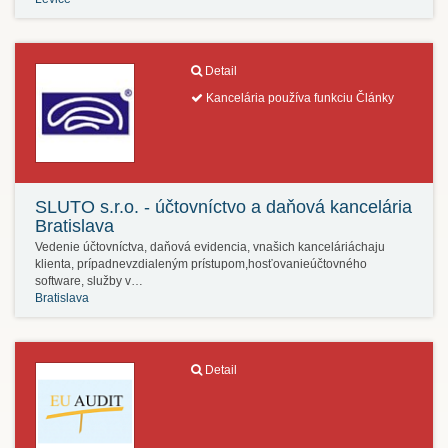
Detail
Kancelária používa funkciu Články
SLUTO s.r.o. - účtovníctvo a daňová kancelária
Bratislava
Vedenie účtovníctva, daňová evidencia, vnašich kanceláriáchaju
klienta, prípadnevzdialeným prístupom,hosťovanieúčtovného
software, služby v…
Bratislava
Detail