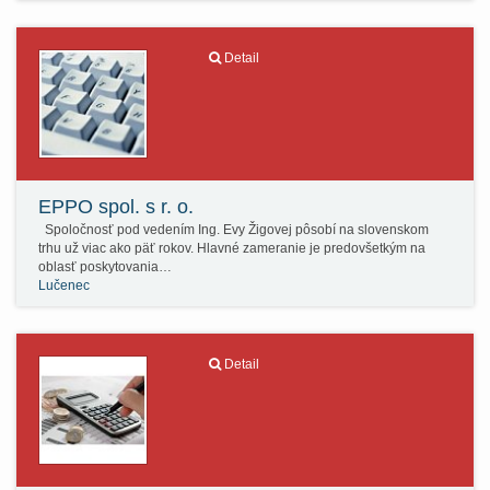
Detail
EPPO spol. s r. o.
Spoločnosť pod vedením Ing. Evy Žigovej pôsobí na slovenskom
trhu už viac ako päť rokov. Hlavné zameranie je predovšetkým na
oblasť poskytovania…
Lučenec
Detail