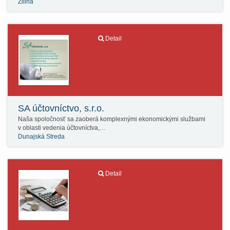
Žilina
Detail
SA účtovníctvo, s.r.o.
Naša spoločnosť sa zaoberá komplexnými ekonomickými službami
v oblasti vedenia účtovníctva,…
Dunajská Streda
Detail