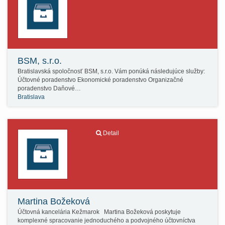
BSM, s.r.o.
Bratislavská spoločnosť BSM, s.r.o. Vám ponúká následujúce služby:
Účtovné poradenstvo Ekonomické poradenstvo Organizačné
poradenstvo Daňové…
Bratislava
Detail
Martina Božeková
Účtovná kancelária Kežmarok Martina Božeková poskytuje
komplexné spracovanie jednoduchého a podvojného účtovníctva