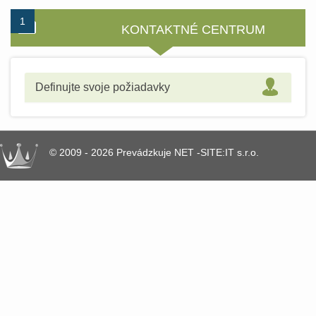
1
2
3
KONTAKTNÉ CENTRUM
Definujte svoje požiadavky
© 2009 - 2026 Prevádzkuje NET -SITE:IT s.r.o.