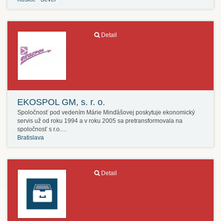
Detail
EKOSPOL GM, s. r. o.
Spoločnosť pod vedením Márie Minďášovej poskytuje ekonomický
servis už od roku 1994 a v roku 2005 sa pretransformovala na
spoločnosť s r.o.…
Bratislava
Detail