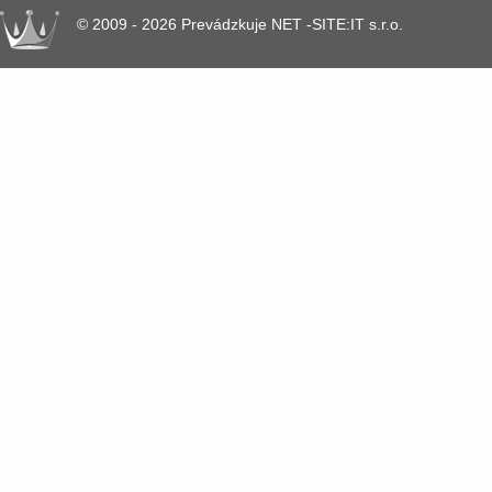
© 2009 - 2026 Prevádzkuje NET -SITE:IT s.r.o.