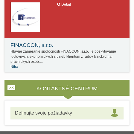
Detail
FINACCON, s.r.o.
Hlavné zameranie spoločnosti FINACCON, s.r.o. je poskytovanie
účtovných, ekonomických služieb klientom z radov fyzických aj
právnických osôb.…
Nitra
KONTAKTNÉ CENTRUM
Definujte svoje požiadavky