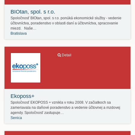
BIOtan, spol. s r.o.
Spoločnosť BIOtan, spol. s r.o. ponúká ekonomické služby - vedenie
účtovníctva, poradenstvo v oblasti daní a účtovníctva, spracovanie
miezd. Naše…
Bratislava
Detail
Ekoposs+
Spoločnosť EKOPOSS + vznikla v roku 2008. V začiatkoch sa
zameriavala na daňové poradenstvo a vedenie účtovnej a mzdovej
agendy. Spoločnosť zastupuje…
Senica