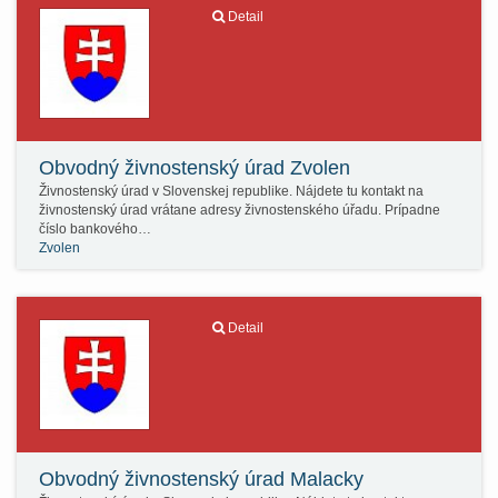
Detail
Obvodný živnostenský úrad Zvolen
Živnostenský úrad v Slovenskej republike. Nájdete tu kontakt na
živnostenský úrad vrátane adresy živnostenského úřadu. Prípadne
číslo bankového…
Zvolen
Detail
Obvodný živnostenský úrad Malacky