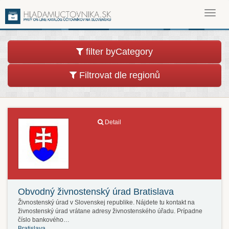
Toggl
navig
filter byCategory
Filtrovat dle regionů
Detail
Obvodný živnostenský úrad Bratislava
Živnostenský úrad v Slovenskej republike. Nájdete tu kontakt na
živnostenský úrad vrátane adresy živnostenského úřadu. Prípadne
číslo bankového…
Bratislava