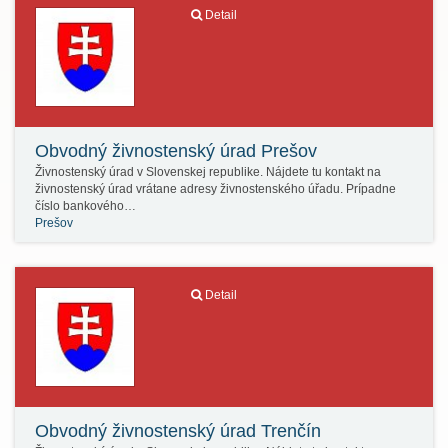
Detail
Obvodný živnostenský úrad Prešov
Živnostenský úrad v Slovenskej republike. Nájdete tu kontakt na
živnostenský úrad vrátane adresy živnostenského úřadu. Prípadne
číslo bankového…
Prešov
Detail
Obvodný živnostenský úrad Trenčín