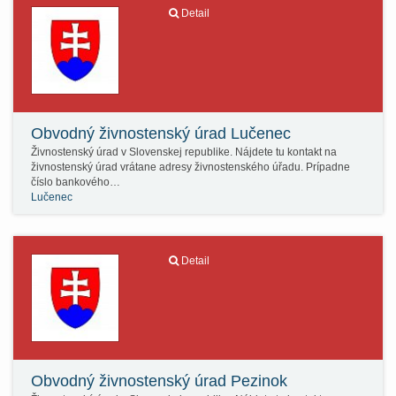
Detail
Obvodný živnostenský úrad Lučenec
Živnostenský úrad v Slovenskej republike. Nájdete tu kontakt na
živnostenský úrad vrátane adresy živnostenského úřadu. Prípadne
číslo bankového…
Lučenec
Detail
Obvodný živnostenský úrad Pezinok