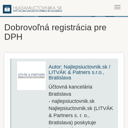
Toggl
navig
Dobrovoľná registrácia pre
DPH
Autor: Najlepsiuctovnik.sk /
LITVÁK & Patners s.r.o.,
Bratislava
Účtovná kancelária
Bratislava
- najlepsiuctovnik.sk
Najlepsiuctovnik.sk (LITVÁK
& Partners s. r. o.,
Bratislava) poskytuje