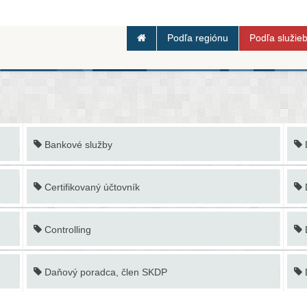
Podľa regiónu
Podľa služie
Bankové služby
Certifikovaný účtovník
Controlling
Daňový poradca, člen SKDP