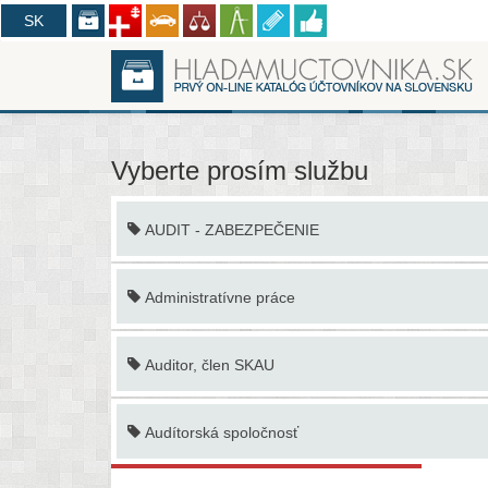
CZ
SK
Vyberte prosím službu
AUDIT - ZABEZPEČENIE
Administratívne práce
Auditor, člen SKAU
Audítorská spoločnosť