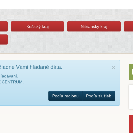
Košický kraj
Nitrianský kraj
žiadne Vámi hľadané dáta.
×
hľadávaní.
NÉ CENTRUM.
Podľa regiónu
Podľa služieb