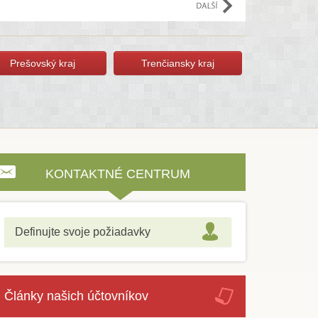
Prešovský kraj
Trenčiansky kraj
KONTAKTNÉ CENTRUM
Definujte svoje požiadavky
Články našich účtovníkov