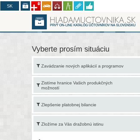
CZ
SK
Vyberte prosím situáciu
Zavádzanie nových aplikácií a programov
Zistíme hranice Vašich produkčných
možností
Zlepšenie platobnej bilancie
Zložíme za Vás dražobnú istinu