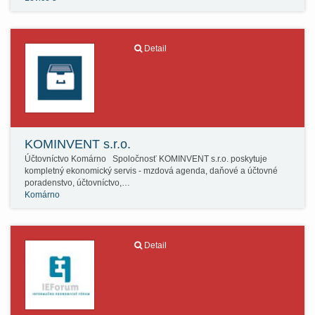
Detail
KOMINVENT s.r.o.
Účtovníctvo Komárno Spoločnosť KOMINVENT s.r.o. poskytuje
kompletný ekonomický servis - mzdová agenda, daňové a účtovné
poradenstvo, účtovníctvo,…
Komárno
Detail