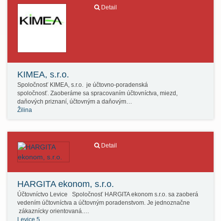
Detail
KIMEA, s.r.o.
Spoločnosť KIMEA, s.r.o. je účtovno-poradenská
spoločnosť. Zaoberáme sa spracovaním účtovníctva, miezd,
daňových priznaní, účtovným a daňovým…
Žilina
Detail
HARGITA ekonom, s.r.o.
Účtovníctvo Levice Spoločnosť HARGITA ekonom s.r.o. sa zaoberá
vedením účtovníctva a účtovným poradenstvom. Je jednoznačne
zákaznícky orientovaná.…
Levice 5