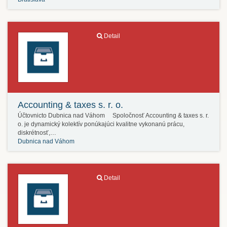
Detail
Accounting & taxes s. r. o.
Účtovnicto Dubnica nad Váhom Spoločnosť Accounting & taxes s. r.
o. je dynamický kolektív ponúkajúci kvalitne vykonanú prácu,
diskrétnosť,…
Dubnica nad Váhom
Detail