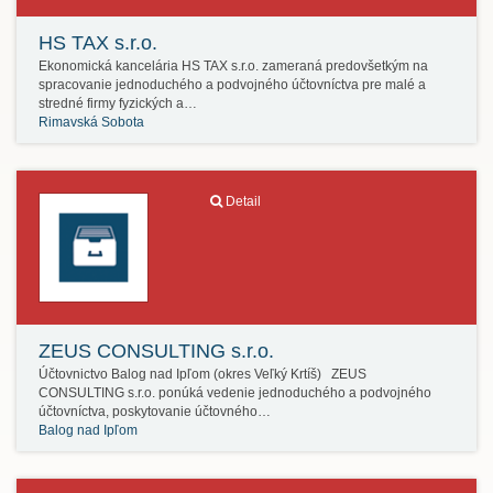
HS TAX s.r.o.
Ekonomická kancelária HS TAX s.r.o. zameraná predovšetkým na
spracovanie jednoduchého a podvojného účtovníctva pre malé a
stredné firmy fyzických a…
Rimavská Sobota
Detail
ZEUS CONSULTING s.r.o.
Účtovnictvo Balog nad Ipľom (okres Veľký Krtíš) ZEUS
CONSULTING s.r.o. ponúká vedenie jednoduchého a podvojného
účtovníctva, poskytovanie účtovného…
Balog nad Ipľom