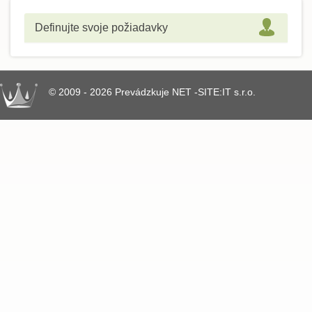
Definujte svoje požiadavky
© 2009 - 2026 Prevádzkuje NET -SITE:IT s.r.o.