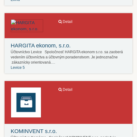
Detail
HARGITA ekonom, s.r.o.
Účtovníctvo Levice Spoločnosť HARGITA ekonom s.r.o. sa zaoberá
vedením účtovníctva a účtovným poradenstvom. Je jednoznačne
zákaznícky orientovaná.…
Levice 5
Detail
KOMINVENT s.r.o.