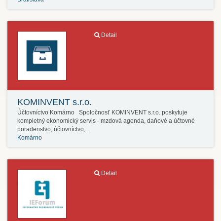
Detail
KOMINVENT s.r.o.
Účtovníctvo Komárno Spoločnosť KOMINVENT s.r.o. poskytuje
kompletný ekonomický servis - mzdová agenda, daňové a účtovné
poradenstvo, účtovníctvo,…
Komárno
Detail