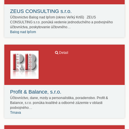
ZEUS CONSULTING s.r.o.
Účtovnictvo Balog nad Ipľom (okres Veľký Krtíš) ZEUS
CONSULTING s.r.o. ponúká vedenie jednoduchého a podvojného
účtovníctva, poskytovanie účtovného…
Balog nad Ipľom
Detail
Profit & Balance, s.r.o.
Účtovníctvo, dane, mzdy a personalistika, poradenstvo. Profit &
Balance, s.r.o. ponúka kvalitné a odborné zázemie v oblasti
podvojného…
Trnava