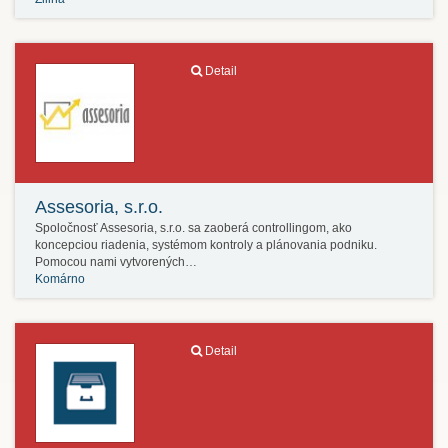
Detail
Assesoria, s.r.o.
Spoločnosť Assesoria, s.r.o. sa zaoberá controllingom, ako
koncepciou riadenia, systémom kontroly a plánovania podniku.
Pomocou nami vytvorených…
Komárno
Detail