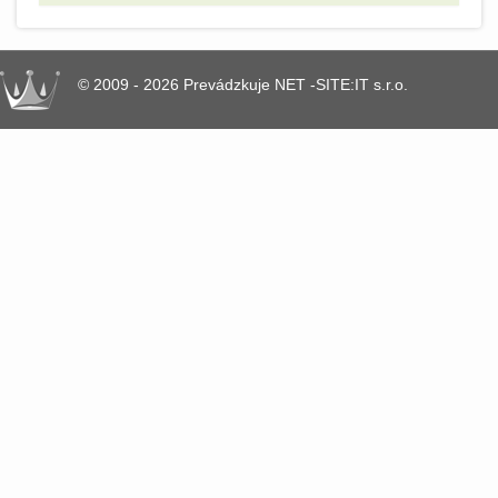
© 2009 - 2026 Prevádzkuje NET -SITE:IT s.r.o.