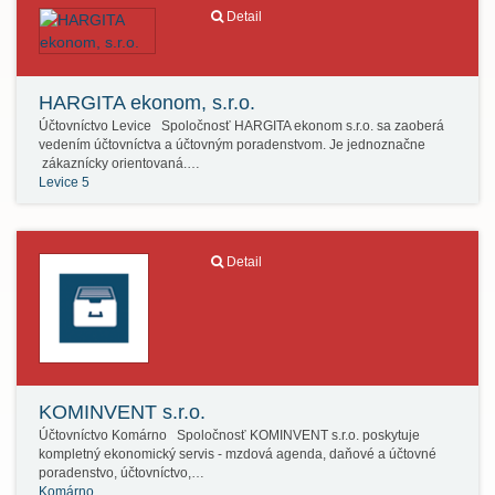
Detail
HARGITA ekonom, s.r.o.
Účtovníctvo Levice Spoločnosť HARGITA ekonom s.r.o. sa zaoberá
vedením účtovníctva a účtovným poradenstvom. Je jednoznačne
zákaznícky orientovaná.…
Levice 5
Detail
KOMINVENT s.r.o.
Účtovníctvo Komárno Spoločnosť KOMINVENT s.r.o. poskytuje
kompletný ekonomický servis - mzdová agenda, daňové a účtovné
poradenstvo, účtovníctvo,…
Komárno