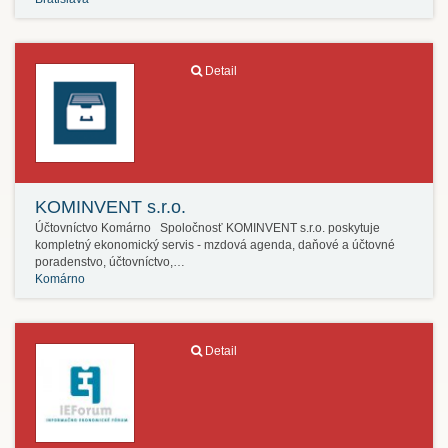
Detail
KOMINVENT s.r.o.
Účtovníctvo Komárno Spoločnosť KOMINVENT s.r.o. poskytuje
kompletný ekonomický servis - mzdová agenda, daňové a účtovné
poradenstvo, účtovníctvo,…
Komárno
Detail