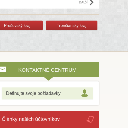
Prešovský kraj
Trenčiansky kraj
KONTAKTNÉ CENTRUM
Definujte svoje požiadavky
Články našich účtovníkov