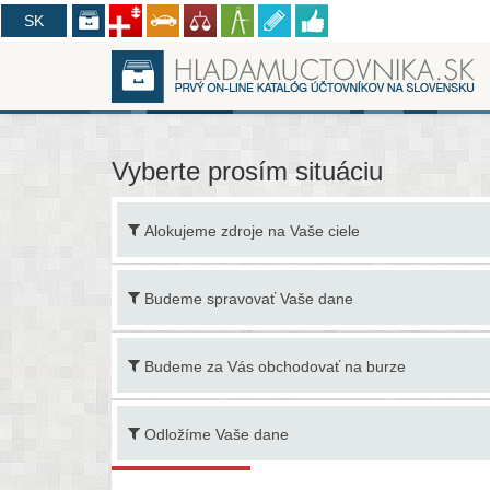
CZ
SK
Vyberte prosím situáciu
Alokujeme zdroje na Vaše ciele
Budeme spravovať Vaše dane
Budeme za Vás obchodovať na burze
Odložíme Vaše dane