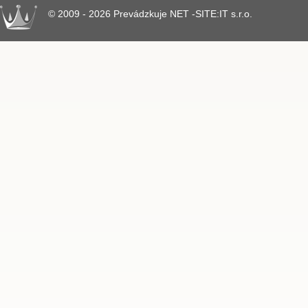
© 2009 - 2026 Prevádzkuje NET -SITE:IT s.r.o.