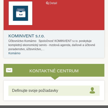
Detail
KOMINVENT s.r.o.
Účtovníctvo Komárno Spoločnosť KOMINVENT s.r.o. poskytuje
kompletný ekonomický servis - mzdová agenda, daňové a účtovné
poradenstvo, účtovníctvo,…
Komárno
KONTAKTNÉ CENTRUM
Definujte svoje požiadavky