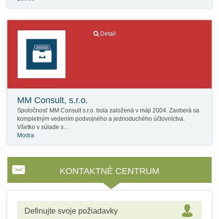
Detail
MM Consult, s.r.o.
Spoločnosť MM Consult s.r.o. bola založená v máji 2004. Zaoberá sa
kompletným vedením podvojného a jednoduchého účtovníctva.
Všetko v súlade s…
Modra
KONTAKTNÉ CENTRUM
Definujte svoje požiadavky