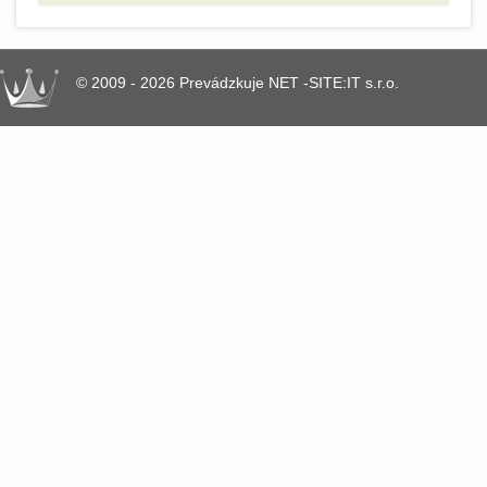
© 2009 - 2026 Prevádzkuje NET -SITE:IT s.r.o.