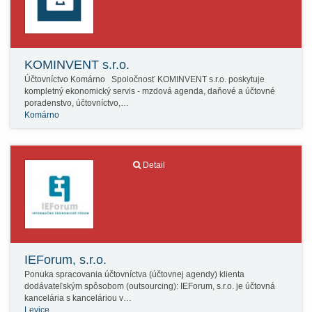
KOMINVENT s.r.o.
Účtovníctvo Komárno Spoločnosť KOMINVENT s.r.o. poskytuje
kompletný ekonomický servis - mzdová agenda, daňové a účtovné
poradenstvo, účtovníctvo,…
Komárno
Detail
IEForum, s.r.o.
Ponuka spracovania účtovníctva (účtovnej agendy) klienta
dodávateľským spôsobom (outsourcing): IEForum, s.r.o. je účtovná
kancelária s kanceláriou v…
Levice