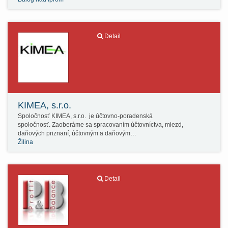
Detail
KIMEA, s.r.o.
Spoločnosť KIMEA, s.r.o. je účtovno-poradenská
spoločnosť. Zaoberáme sa spracovaním účtovníctva, miezd,
daňových priznaní, účtovným a daňovým…
Žilina
Detail