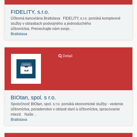
FIDELITY, s.r.o.
Účtovná kancelária Bratislava FIDELITY, s.r.o. ponúká komplexné
služby v oblastiach podvojného a jednoduchého
účtovníctva. Prenechajte nám svoje…
Bratislava
Detail
BIOtan, spol. s r.o.
Spoločnosť BIOtan, spol. s r.o. ponúká ekonomické služby - vedenie
účtovníctva, poradenstvo v oblasti daní a účtovníctva, spracovanie
miezd. Naše…
Bratislava