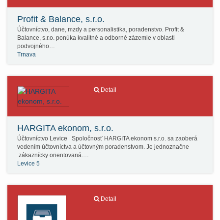
Profit & Balance, s.r.o.
Účtovníctvo, dane, mzdy a personalistika, poradenstvo. Profit &
Balance, s.r.o. ponúka kvalitné a odborné zázemie v oblasti
podvojného…
Trnava
Detail
HARGITA ekonom, s.r.o.
Účtovníctvo Levice Spoločnosť HARGITA ekonom s.r.o. sa zaoberá
vedením účtovníctva a účtovným poradenstvom. Je jednoznačne
zákaznícky orientovaná.…
Levice 5
Detail