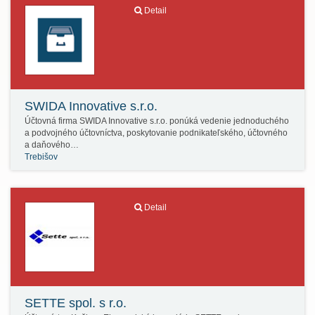
Detail
SWIDA Innovative s.r.o.
Účtovná firma SWIDA Innovative s.r.o. ponúká vedenie jednoduchého
a podvojného účtovníctva, poskytovanie podnikateľského, účtovného
a daňového…
Trebišov
Detail
SETTE spol. s r.o.