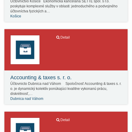
Účtovníctvo Košice Ekonomická kancelária SETTE spol. s r.o.
poskytuje komplexné služby v oblasti: jednoduchého a podvojného
účtovníctva fyzických a…
Košice
Detail
Accounting & taxes s. r. o.
Účtovnicto Dubnica nad Váhom Spoločnosť Accounting & taxes s. r.
o. je dynamický kolektív ponúkajúci kvalitne vykonanú prácu,
diskrétnosť,…
Dubnica nad Váhom
Detail