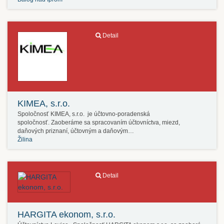
Detail
KIMEA, s.r.o.
Spoločnosť KIMEA, s.r.o. je účtovno-poradenská
spoločnosť. Zaoberáme sa spracovaním účtovníctva, miezd,
daňových priznaní, účtovným a daňovým…
Žilina
Detail
HARGITA ekonom, s.r.o.