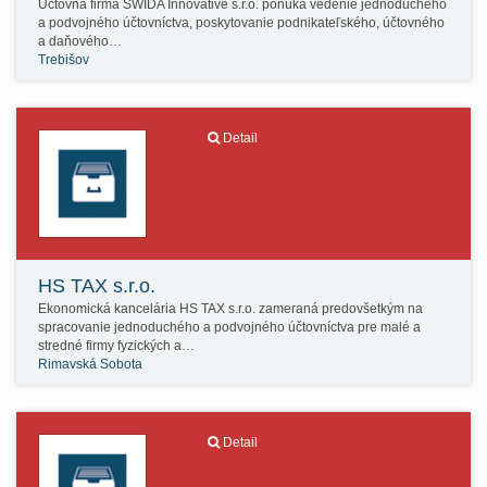
Účtovná firma SWIDA Innovative s.r.o. ponúká vedenie jednoduchého
a podvojného účtovníctva, poskytovanie podnikateľského, účtovného
a daňového…
Trebišov
Detail
HS TAX s.r.o.
Ekonomická kancelária HS TAX s.r.o. zameraná predovšetkým na
spracovanie jednoduchého a podvojného účtovníctva pre malé a
stredné firmy fyzických a…
Rimavská Sobota
Detail