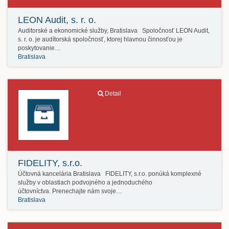
LEON Audit, s. r. o.
Auditorské a ekonomické služby, Bratislava Spoločnosť LEON Audit,
s. r. o. je audítorská spoločnosť, ktorej hlavnou činnosťou je
poskytovanie…
Bratislava
Detail
FIDELITY, s.r.o.
Účtovná kancelária Bratislava FIDELITY, s.r.o. ponúká komplexné
služby v oblastiach podvojného a jednoduchého
účtovníctva. Prenechajte nám svoje…
Bratislava