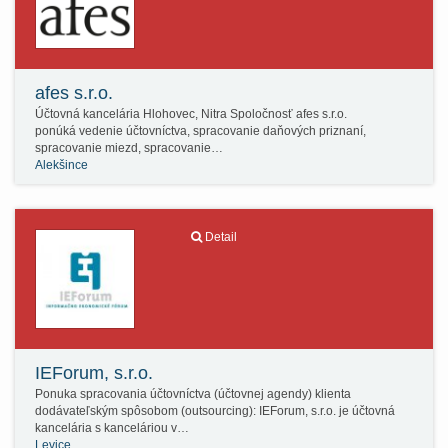
afes s.r.o.
Účtovná kancelária Hlohovec, Nitra Spoločnosť afes s.r.o.
ponúká vedenie účtovníctva, spracovanie daňových priznaní,
spracovanie miezd, spracovanie…
Alekšince
Detail
IEForum, s.r.o.
Ponuka spracovania účtovníctva (účtovnej agendy) klienta
dodávateľským spôsobom (outsourcing): IEForum, s.r.o. je účtovná
kancelária s kanceláriou v…
Levice