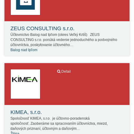
ZEUS CONSULTING s.r.o.
Účtovnictvo Balog nad Ipľom (okres Veľký Krtíš) ZEUS
CONSULTING s.r.o. ponúká vedenie jednoduchého a podvojného
účtovníctva, poskytovanie účtovného…
Balog nad Ipľom
Detail
KIMEA, s.r.o.
Spoločnosť KIMEA, s.r.o. je účtovno-poradenská
spoločnosť. Zaoberáme sa spracovaním účtovníctva, miezd,
daňových priznaní, účtovným a daňovým…
Žilina