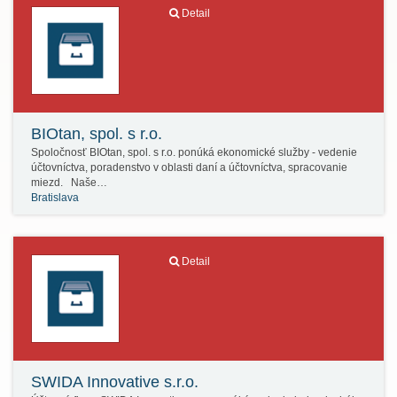
Detail
BIOtan, spol. s r.o.
Spoločnosť BIOtan, spol. s r.o. ponúká ekonomické služby - vedenie
účtovníctva, poradenstvo v oblasti daní a účtovníctva, spracovanie
miezd. Naše…
Bratislava
Detail
SWIDA Innovative s.r.o.