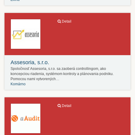
Detail
Assesoria, s.r.o.
Spoločnosť Assesoria, s.r.o. sa zaoberá controllingom, ako
koncepciou riadenia, systémom kontroly a plánovania podniku.
Pomocou nami vytvorených…
Komárno
Detail