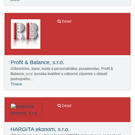
Detail
Profit & Balance, s.r.o.
Účtovníctvo, dane, mzdy a personalistika, poradenstvo. Profit &
Balance, s.r.o. ponúka kvalitné a odborné zázemie v oblasti
podvojného…
Trnava
Detail
HARGITA ekonom, s.r.o.