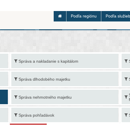
Podľa regiónu
Podľa služie
Správa a nakladanie s kapitálom
Správa dlhodobého majetku
Správa nehmotného majetku
Správa pohľadávok