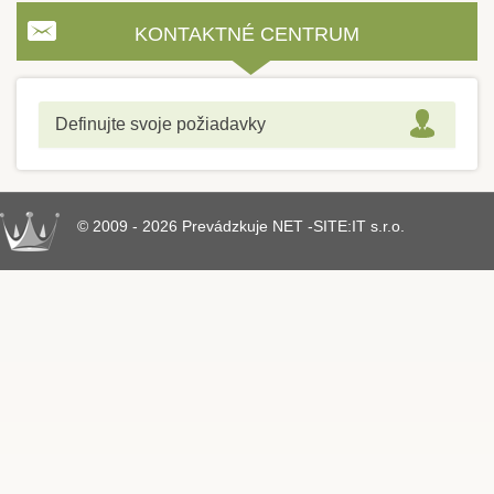
KONTAKTNÉ CENTRUM
Definujte svoje požiadavky
© 2009 - 2026 Prevádzkuje NET -SITE:IT s.r.o.