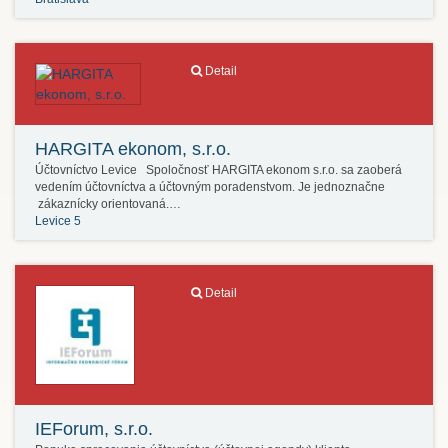
Detail
HARGITA ekonom, s.r.o.
Účtovníctvo Levice Spoločnosť HARGITA ekonom s.r.o. sa zaoberá
vedením účtovníctva a účtovným poradenstvom. Je jednoznačne
zákaznícky orientovaná.…
Levice 5
Detail
IEForum, s.r.o.