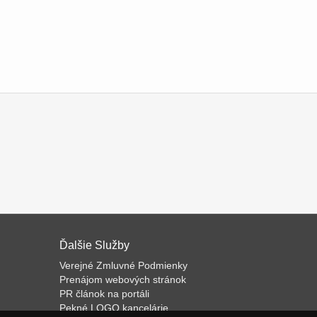
Ďalšie Služby
Verejné Zmluvné Podmienky
Prenájom webových stránok
PR článok na portáli
Pekné LOGO kancelárie