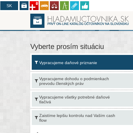
CZ
SK
Vyberte prosím situáciu
Vypracujeme daňové priznanie
Vypracujeme dohodu o podmienkach
prevodu členských práv
Vypracujeme všetky potrebné daňové
tlačivá
Zaistíme lepšiu kontrolu nad Vaším cash
flow