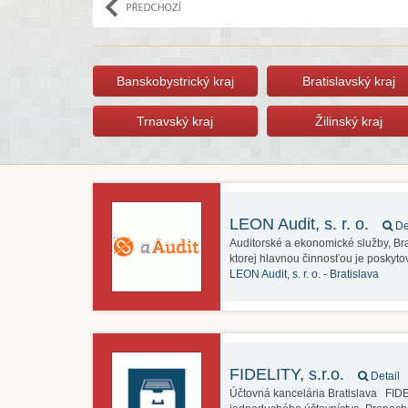
Banskobystrický kraj
Bratislavský kraj
Trnavský kraj
Žilinský kraj
LEON Audit, s. r. o.
De
Auditorské a ekonomické služby, Bra
ktorej hlavnou činnosťou je poskyt
LEON Audit, s. r. o. -
Bratislava
FIDELITY, s.r.o.
Detail
Účtovná kancelária Bratislava FIDE