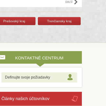
Prešovský kraj
Trenčiansky kraj
KONTAKTNÉ CENTRUM
Definujte svoje požiadavky
Články našich účtovníkov