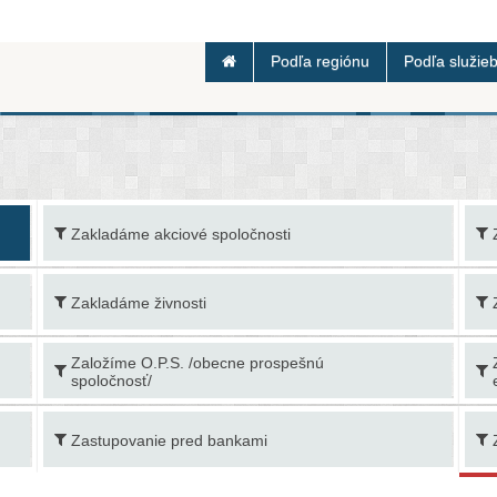
Podľa regiónu
Podľa služie
Zakladáme akciové spoločnosti
Zakladáme živnosti
Založíme O.P.S. /obecne prospešnú
spoločnosť/
Zastupovanie pred bankami