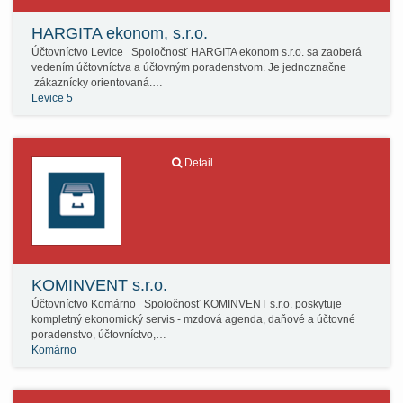
HARGITA ekonom, s.r.o.
Účtovníctvo Levice Spoločnosť HARGITA ekonom s.r.o. sa zaoberá
vedením účtovníctva a účtovným poradenstvom. Je jednoznačne
zákaznícky orientovaná.…
Levice 5
Detail
KOMINVENT s.r.o.
Účtovníctvo Komárno Spoločnosť KOMINVENT s.r.o. poskytuje
kompletný ekonomický servis - mzdová agenda, daňové a účtovné
poradenstvo, účtovníctvo,…
Komárno