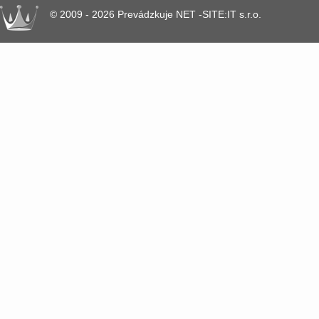
© 2009 - 2026 Prevádzkuje NET -SITE:IT s.r.o.