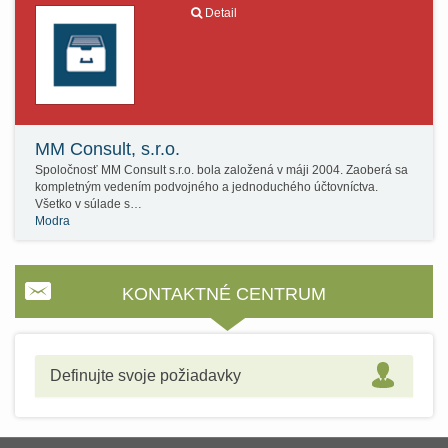
Detail
MM Consult, s.r.o.
Spoločnosť MM Consult s.r.o. bola založená v máji 2004. Zaoberá sa
kompletným vedením podvojného a jednoduchého účtovníctva.
Všetko v súlade s…
Modra
KONTAKTNÉ CENTRUM
Definujte svoje požiadavky