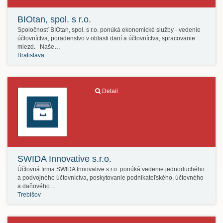
BIOtan, spol. s r.o.
Spoločnosť BIOtan, spol. s r.o. ponúká ekonomické služby - vedenie
účtovníctva, poradenstvo v oblasti daní a účtovníctva, spracovanie
miezd. Naše…
Bratislava
Detail
SWIDA Innovative s.r.o.
Účtovná firma SWIDA Innovative s.r.o. ponúká vedenie jednoduchého
a podvojného účtovníctva, poskytovanie podnikateľského, účtovného
a daňového…
Trebišov