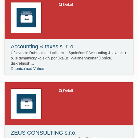
Detail
Accounting & taxes s. r. o.
Účtovnicto Dubnica nad Váhom Spoločnosť Accounting & taxes s. r.
o. je dynamický kolektív ponúkajúci kvalitne vykonanú prácu,
diskrétnosť,…
Dubnica nad Váhom
Detail
ZEUS CONSULTING s.r.o.