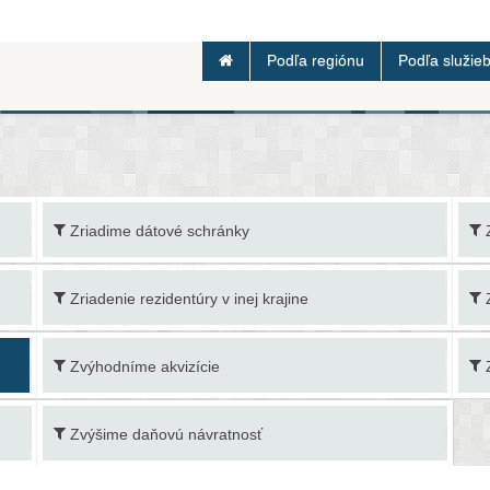
Podľa regiónu
Podľa služie
Zriadime dátové schránky
Zriadenie rezidentúry v inej krajine
Zvýhodníme akvizície
Zvýšime daňovú návratnosť