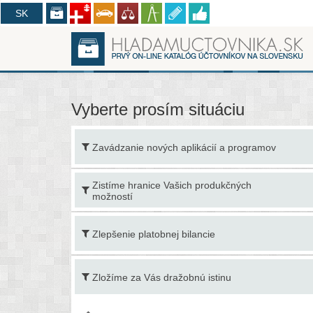
CZ
SK
Vyberte prosím situáciu
Zavádzanie nových aplikácií a programov
Zistíme hranice Vašich produkčných
možností
Zlepšenie platobnej bilancie
Zložíme za Vás dražobnú istinu