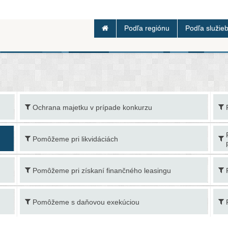
Podľa regiónu
Podľa služie
Ochrana majetku v prípade konkurzu
Pomôžeme pri likvidáciách
Pomôžeme pri získaní finančného leasingu
Pomôžeme s daňovou exekúciou