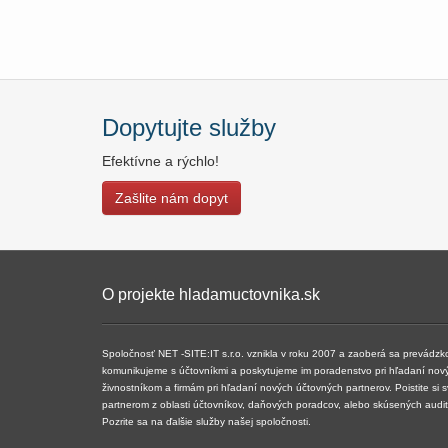
Dopytujte služby
Efektívne a rýchlo!
Zašlite nám dopyt
O projekte hladamuctovnika.sk
Spoločnosť NET -SITE:IT s.r.o. vznikla v roku 2007 a ​​zaoberá sa prevádz
komunikujeme s účtovníkmi a poskytujeme im poradenstvo pri hľadaní nov
živnostníkom a firmám pri hľadaní nových účtovných partnerov. Poistite si 
partnerom z oblasti účtovníkov, daňových poradcov, alebo skúsených audi
Pozrite sa na ďalšie služby našej spoločnosti.