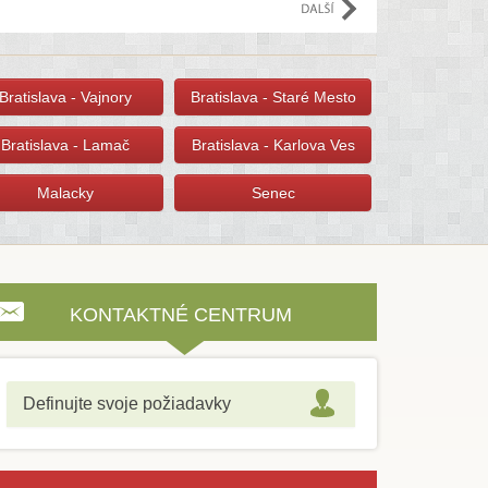
e
Bratislava - Vajnory
Bratislava - Staré Mesto
Bratislava - Lamač
Bratislava - Karlova Ves
Malacky
Senec
KONTAKTNÉ CENTRUM
Definujte svoje požiadavky