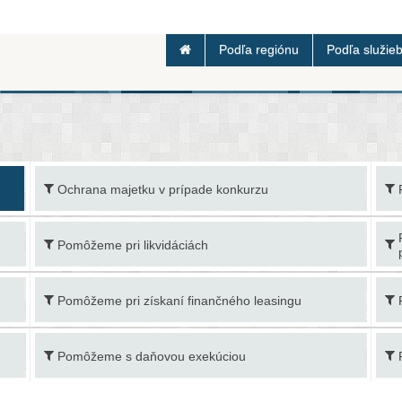
Podľa regiónu
Podľa služie
Ochrana majetku v prípade konkurzu
Pomôžeme pri likvidáciách
Pomôžeme pri získaní finančného leasingu
Pomôžeme s daňovou exekúciou