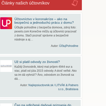
Články našich účtovníkov
Účtovníctvo v koronakríze – ako na
bezpečnú a jednoduchú prácu z domu?
Účtujte pohodlne z bezpečia domova, zdroj foto:
pexels.com Konečne môžu aj účtovníci pracovať
z domu. Stačí poznať správne a bezpečné
nástroje a aj…
Autor:
ÚčtujPohodlne
Už si platil odvody zo živnosti?
Každý živnostník, ktorý mal príjem 4944 eur a
viac, platí od júla 2015 odvody. A dosť veľké. Ako
sa im dá vyhnúť? Áno, odvodom zo živnosti sa
dá…
Autor:
Najlepsiuctovnik.sk / LITVÁK & Patners
s.r.o., Bratislava
Čas na odložené daňové priznania do