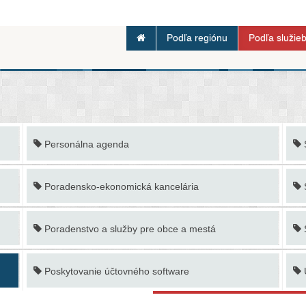
Podľa regiónu
Podľa služie
Personálna agenda
Poradensko-ekonomická kancelária
Poradenstvo a služby pre obce a mestá
Poskytovanie účtovného software