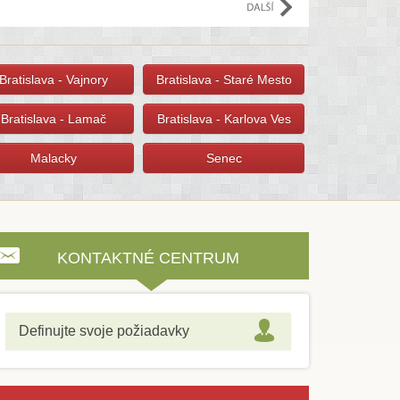
e
Bratislava - Vajnory
Bratislava - Staré Mesto
Bratislava - Lamač
Bratislava - Karlova Ves
Malacky
Senec
KONTAKTNÉ CENTRUM
Definujte svoje požiadavky