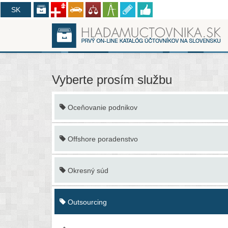
CZ
SK
Vyberte prosím službu
Oceňovanie podnikov
Offshore poradenstvo
Okresný súd
Outsourcing