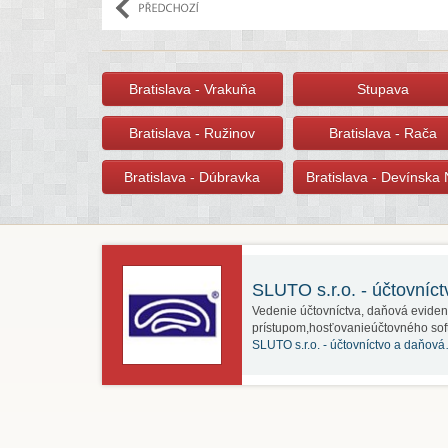
Bratislava - Vrakuňa
Stupava
Bratislava - Ružinov
Bratislava - Rača
Bratislava - Dúbravka
Bratislava - Devínska
SLUTO s.r.o. - účtovníc
Vedenie účtovníctva, daňová eviden
prístupom,hosťovanieúčtovného sof
SLUTO s.r.o. - účtovníctvo a daňov