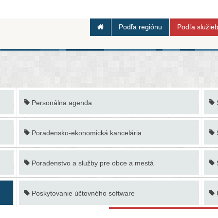
Podľa regiónu
Podľa služie
Personálna agenda
Poradensko-ekonomická kancelária
Poradenstvo a služby pre obce a mestá
Poskytovanie účtovného software