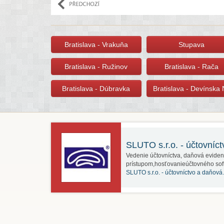
Bratislava - Vrakuňa
Stupava
Bratislava - Ružinov
Bratislava - Rača
Bratislava - Dúbravka
Bratislava - Devínska
SLUTO s.r.o. - účtovníc
Vedenie účtovníctva, daňová eviden
prístupom,hosťovanieúčtovného sof
SLUTO s.r.o. - účtovníctvo a daňov