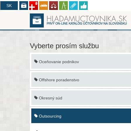
CZ
SK
Vyberte prosím službu
Oceňovanie podnikov
Offshore poradenstvo
Okresný súd
Outsourcing