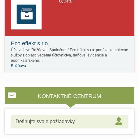
Detail
Eco effekt s.r.o.
Účtovníctvo Rožňava Spoločnosť Eco effekt s.r.o. ponúka komplexné
služby z oblasti vedenia účtovníctva, daňovej evidencie a
podnikateľského…
Rožňava
KONTAKTNÉ CENTRUM
Definujte svoje požiadavky