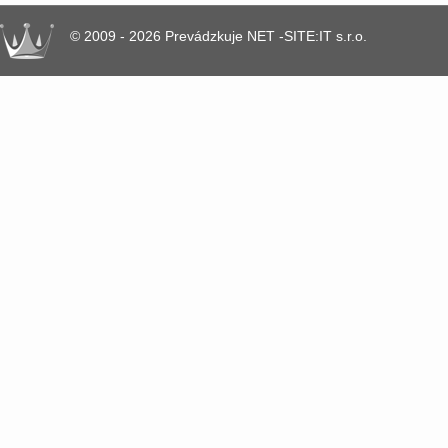
© 2009 - 2026 Prevádzkuje NET -SITE:IT s.r.o.