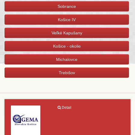
Sobrance
Košice IV
Veľké Kapušany
Košice - okolie
Michalovce
Trebišov
Detail