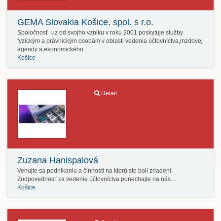
GEMA Slovakia Košice, spol. s r.o.
Spoločnosť uz od svojho vzniku v roku 2001 poskytuje služby
fyzickým a právnickým osobám v oblasti vedenia účtovníctva,mzdovej
agendy a ekonomického…
Košice
Detail
Zuzana Hanispalová
Venujte sa podnikaniu a činnosti na ktorú ste boli zriadení.
Zodpovednosť za vedenie účtovníctva ponechajte na nás…
Košice