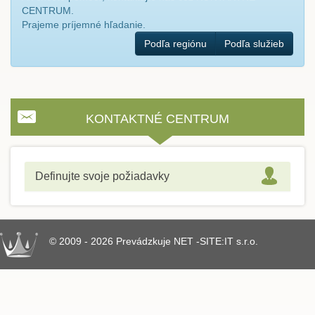
CENTRUM.
Prajeme príjemné hľadanie.
Podľa regiónu
Podľa služieb
KONTAKTNÉ CENTRUM
Definujte svoje požiadavky
© 2009 - 2026 Prevádzkuje NET -SITE:IT s.r.o.