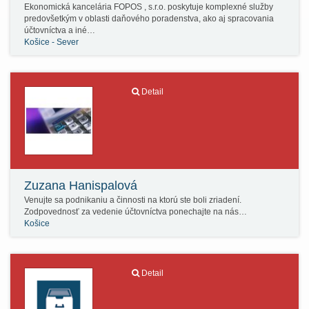
Ekonomická kancelária FOPOS , s.r.o. poskytuje komplexné služby
predovšetkým v oblasti daňového poradenstva, ako aj spracovania
účtovníctva a iné…
Košice - Sever
Detail
Zuzana Hanispalová
Venujte sa podnikaniu a činnosti na ktorú ste boli zriadení.
Zodpovednosť za vedenie účtovníctva ponechajte na nás…
Košice
Detail