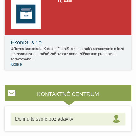
Detail
EkonIS, s.r.o.
Účtovná kancelária Košice EkonIS, s.r.o. ponúká spracovanie miezd
a personalistiku - ročné zúčtovanie dane, zúčtovanie preddavku
zdravotného…
Košice
KONTAKTNÉ CENTRUM
Definujte svoje požiadavky