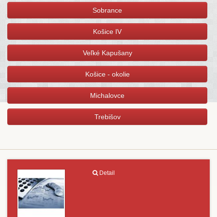
Sobrance
Košice IV
Veľké Kapušany
Košice - okolie
Michalovce
Trebišov
Detail