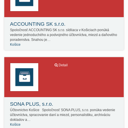
ACCOUNTING SK s.r.o.
Spoločnosť ACCOUNTING SK s.r.o. sídliaca v Košiciach ponúká
vedenie jednoduchého a podvojného účtovníctva, miezd a daňového
poradenstva. Snahou je…
Košice
Detail
SONA PLUS, s.r.o.
Účtovnictvo Košice Spoločnosť SONA PLUS, s.r.o. ponúka vedenie
účtovníctva, spracovanie daní a miezd, personalistiku, archiváciu
dokladov a…
Košice