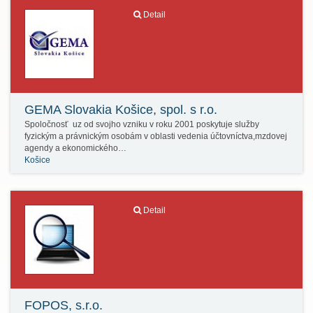
Detail
GEMA Slovakia Košice, spol. s r.o.
Spoločnosť uz od svojho vzniku v roku 2001 poskytuje služby
fyzickým a právnickým osobám v oblasti vedenia účtovníctva,mzdovej
agendy a ekonomického…
Košice
Detail
FOPOS, s.r.o.