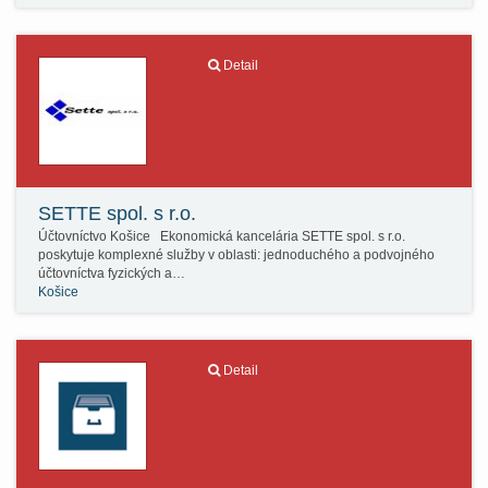
Detail
SETTE spol. s r.o.
Účtovníctvo Košice Ekonomická kancelária SETTE spol. s r.o.
poskytuje komplexné služby v oblasti: jednoduchého a podvojného
účtovníctva fyzických a…
Košice
Detail