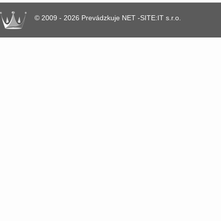
© 2009 - 2026 Prevádzkuje NET -SITE:IT s.r.o.