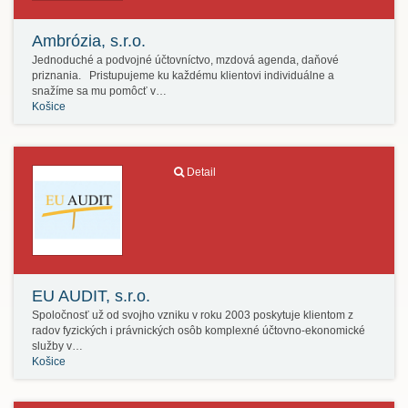
Ambrózia, s.r.o.
Jednoduché a podvojné účtovníctvo, mzdová agenda, daňové
priznania. Pristupujeme ku každému klientovi individuálne a
snažíme sa mu pomôcť v…
Košice
Detail
EU AUDIT, s.r.o.
Spoločnosť už od svojho vzniku v roku 2003 poskytuje klientom z
radov fyzických i právnických osôb komplexné účtovno-ekonomické
služby v…
Košice