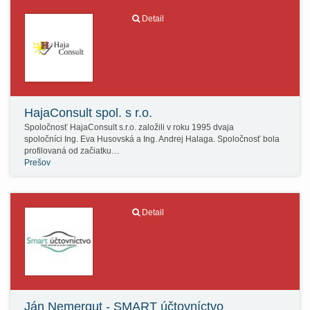
Detail
HajaConsult spol. s r.o.
Spoločnosť HajaConsult s.r.o. založili v roku 1995 dvaja
spoločníci Ing. Eva Husovská a Ing. Andrej Halaga. Spoločnosť bola
profilovaná od začiatku…
Prešov
Detail
Ján Nemergut - SMART účtovníctvo