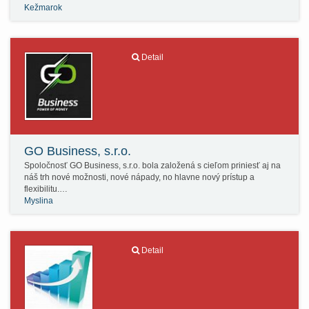
Kežmarok
Detail
GO Business, s.r.o.
Spoločnosť GO Business, s.r.o. bola založená s cieľom priniesť aj na
náš trh nové možnosti, nové nápady, no hlavne nový prístup a
flexibilitu.…
Myslina
Detail