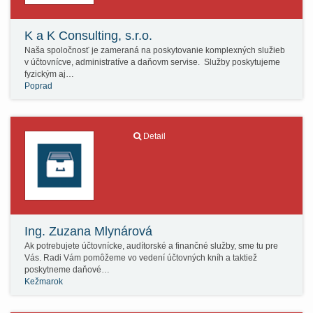
K a K Consulting, s.r.o.
Naša spoločnosť je zameraná na poskytovanie komplexných služieb
v účtovnícve, administratíve a daňovm servise. Služby poskytujeme
fyzickým aj…
Poprad
Detail
Ing. Zuzana Mlynárová
Ak potrebujete účtovnícke, audítorské a finančné služby, sme tu pre
Vás. Radi Vám pomôžeme vo vedení účtovných kníh a taktiež
poskytneme daňové…
Kežmarok