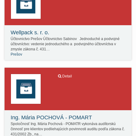
Wellpack s. r. o.
Účtovnictvo Prešov Účtovnictvo Sabinov Jednoduché a podvojné
účtovníctvo: vedenie jednoduchého a podvojného účtovníctva v
zmysle zákona č. 431…
Prešov
Detail
Ing. Mária POCHOVÁ - POMART
Spoločnosť Ing. Mária Pochová - POMATR vykonáva audítorskú
činnosť pre klientov podliehajúcich povinnosti auditu podľa zákona č.
431/2002 Zb., na…