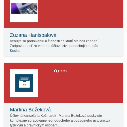
Zuzana Hanispalová
Venujte sa podnikaniu a činnosti na ktorú ste boli zriadení.
Zodpovednosť za vedenie účtovníctva ponechajte na nás…
Košice
Detail
Martina Božeková
Účtovná kancelária Kežmarok Martina Božeková poskytuje
komplexné spracovanie jednoduchého a podvojného účtovníctva
fyzickým a právnickým osobám…