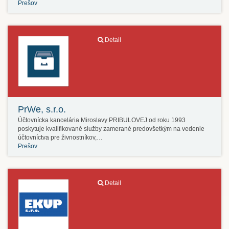
Prešov
Detail
PrWe, s.r.o.
Účtovnícka kancelária Miroslavy PRIBULOVEJ od roku 1993
poskytuje kvalifikované služby zamerané predovšetkým na vedenie
účtovníctva pre živnostníkov,…
Prešov
Detail