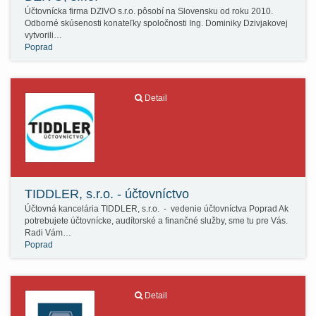
Účtovnícka firma DZIVO s.r.o. pôsobí na Slovensku od roku 2010.
Odborné skúsenosti konateľky spoločnosti Ing. Dominiky Dzivjakovej
vytvorili…
Poprad
Detail
TIDDLER, s.r.o. - účtovníctvo
Účtovná kancelária TIDDLER, s.r.o. - vedenie účtovníctva Poprad Ak
potrebujete účtovnícke, audítorské a finančné služby, sme tu pre Vás.
Radi Vám…
Poprad
Detail