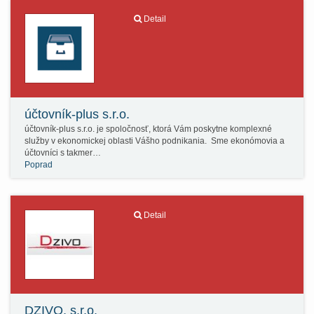
Detail
účtovník-plus s.r.o.
účtovník-plus s.r.o. je spoločnosť, ktorá Vám poskytne komplexné
služby v ekonomickej oblasti Vášho podnikania. Sme ekonómovia a
účtovníci s takmer…
Poprad
Detail
DZIVO, s.r.o.