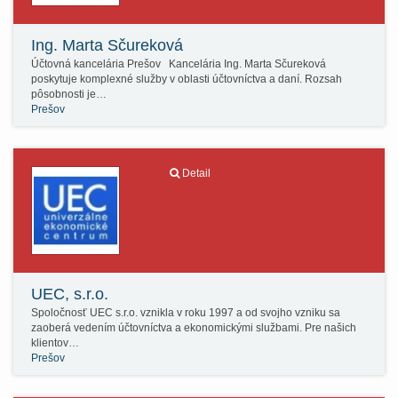
Ing. Marta Sčureková
Účtovná kancelária Prešov Kancelária Ing. Marta Sčureková
poskytuje komplexné služby v oblasti účtovníctva a daní. Rozsah
pôsobnosti je…
Prešov
Detail
UEC, s.r.o.
Spoločnosť UEC s.r.o. vznikla v roku 1997 a od svojho vzniku sa
zaoberá vedením účtovníctva a ekonomickými službami. Pre našich
klientov…
Prešov