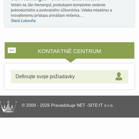
Volám sa Ján Nemergut, poskytujem kompletne vedenie
jednoduchého a podvojného účtovníctva. Vďaka mladému a
inovatívnemu prístupu prinášam riešenia,…
Stará Ľubovňa
KONTAKTNÉ CENTRUM
Definujte svoje požiadavky
© 2009 - 2026 Prevádzkuje NET -SITE:IT s.r.o.