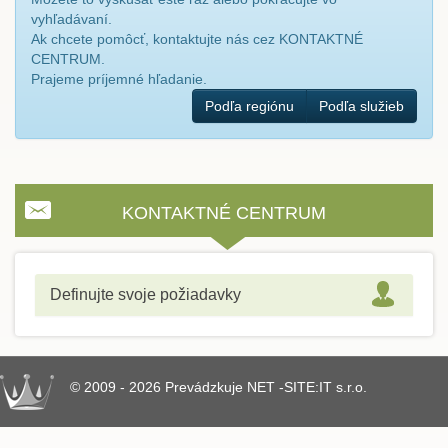
vyhľadávaní.
Ak chcete pomôcť, kontaktujte nás cez KONTAKTNÉ
CENTRUM.
Prajeme príjemné hľadanie.
Podľa regiónu
Podľa služieb
KONTAKTNÉ CENTRUM
Definujte svoje požiadavky
© 2009 - 2026 Prevádzkuje NET -SITE:IT s.r.o.