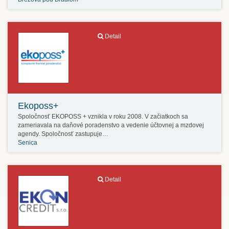
Detail
Ekoposs+
Spoločnosť EKOPOSS + vznikla v roku 2008. V začiatkoch sa
zameriavala na daňové poradenstvo a vedenie účtovnej a mzdovej
agendy. Spoločnosť zastupuje…
Senica
Detail