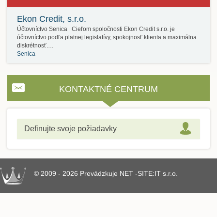
Ekon Credit, s.r.o.
Účtovníctvo Senica Cieľom spoločnosti Ekon Credit s.r.o. je
účtovníctvo podľa platnej legislatívy, spokojnosť klienta a maximálna
diskrétnosť.…
Senica
KONTAKTNÉ CENTRUM
Definujte svoje požiadavky
© 2009 - 2026 Prevádzkuje NET -SITE:IT s.r.o.