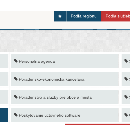
Podľa regiónu
Podľa služie
Personálna agenda
Poradensko-ekonomická kancelária
Poradenstvo a služby pre obce a mestá
Poskytovanie účtovného software