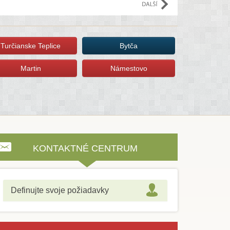
Turčianske Teplice
Bytča
Martin
Námestovo
KONTAKTNÉ CENTRUM
Definujte svoje požiadavky