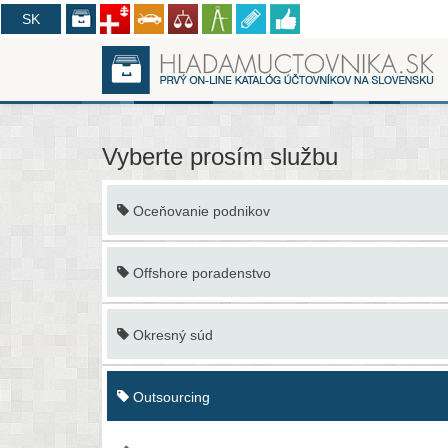
CZ
SK
Vyberte prosím službu
Oceňovanie podnikov
Offshore poradenstvo
Okresný súd
Outsourcing