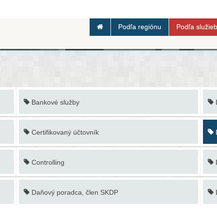
Podľa regiónu
Podľa služie
Bankové služby
Certifikovaný účtovník
Controlling
Daňový poradca, člen SKDP