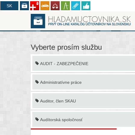
CZ
SK
Vyberte prosím službu
AUDIT - ZABEZPEČENIE
Administratívne práce
Auditor, člen SKAU
Audítorská spoločnosť