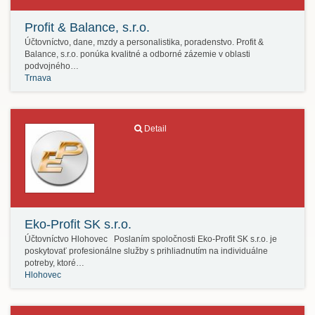
Profit & Balance, s.r.o.
Účtovníctvo, dane, mzdy a personalistika, poradenstvo. Profit &
Balance, s.r.o. ponúka kvalitné a odborné zázemie v oblasti
podvojného…
Trnava
Detail
Eko-Profit SK s.r.o.
Účtovníctvo Hlohovec Poslaním spoločnosti Eko-Profit SK s.r.o. je
poskytovať profesionálne služby s prihliadnutím na individuálne
potreby, ktoré…
Hlohovec