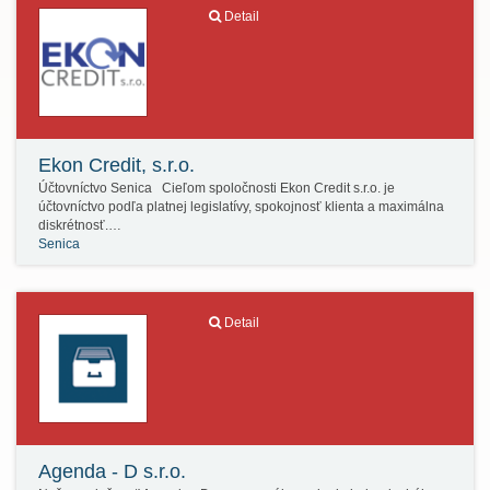
Detail
Ekon Credit, s.r.o.
Účtovníctvo Senica Cieľom spoločnosti Ekon Credit s.r.o. je
účtovníctvo podľa platnej legislatívy, spokojnosť klienta a maximálna
diskrétnosť.…
Senica
Detail
Agenda - D s.r.o.