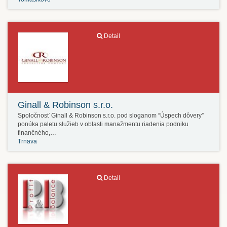
Detail
Ginall & Robinson s.r.o.
Spoločnosť Ginall & Robinson s.r.o. pod sloganom “Úspech dôvery”
ponúka paletu služieb v oblasti manažmentu riadenia podniku
finančného,…
Trnava
Detail