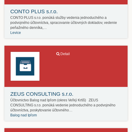
CONTO PLUS s.r.o.
CONTO PLUS s.r.o. ponúká služby vedenia jednoduchého a
podvojného účtovníctva, spracovanie účtovných dokladov, vedenie
peňažného denníka,…
Levice
Detail
ZEUS CONSULTING s.r.o.
Účtovnictvo Balog nad Ipľom (okres Veľký Krtíš) ZEUS
CONSULTING s.r.o. ponúká vedenie jednoduchého a podvojného
účtovníctva, poskytovanie účtovného…
Balog nad Ipľom