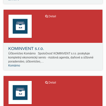
Detail
KOMINVENT s.r.o.
Účtovníctvo Komárno Spoločnosť KOMINVENT s.r.o. poskytuje
kompletný ekonomický servis - mzdová agenda, daňové a účtovné
poradenstvo, účtovníctvo,…
Komárno
Detail