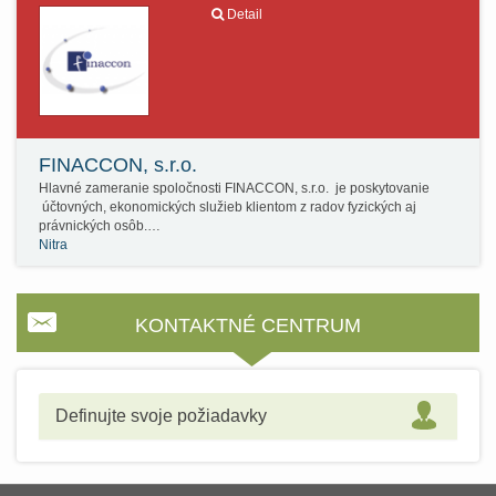
Detail
FINACCON, s.r.o.
Hlavné zameranie spoločnosti FINACCON, s.r.o. je poskytovanie
účtovných, ekonomických služieb klientom z radov fyzických aj
právnických osôb.…
Nitra
KONTAKTNÉ CENTRUM
Definujte svoje požiadavky