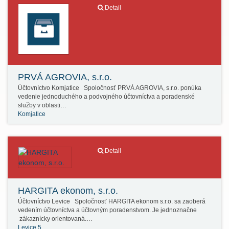
Detail
PRVÁ AGROVIA, s.r.o.
Účtovníctvo Komjatice Spoločnosť PRVÁ AGROVIA, s.r.o. ponúka
vedenie jednoduchého a podvojného účtovníctva a poradenské
služby v oblasti…
Komjatice
Detail
HARGITA ekonom, s.r.o.
Účtovníctvo Levice Spoločnosť HARGITA ekonom s.r.o. sa zaoberá
vedením účtovníctva a účtovným poradenstvom. Je jednoznačne
zákaznícky orientovaná.…
Levice 5