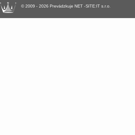
© 2009 - 2026 Prevádzkuje NET -SITE:IT s.r.o.