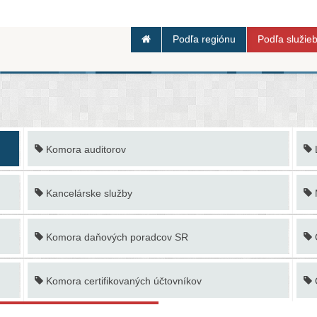
Podľa regiónu
Podľa služie
Komora auditorov
Kancelárske služby
Komora daňových poradcov SR
Komora certifikovaných účtovníkov