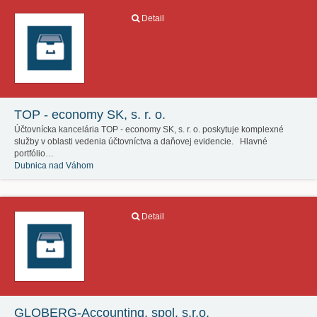
Detail
TOP - economy SK, s. r. o.
Účtovnícka kancelária TOP - economy SK, s. r. o. poskytuje komplexné
služby v oblasti vedenia účtovníctva a daňovej evidencie. Hlavné
portfólio…
Dubnica nad Váhom
Detail
GLOBERG-Accounting, spol. s.r.o.