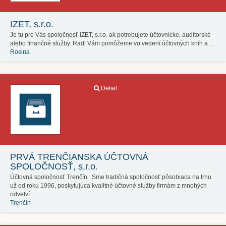
IZET, s.r.o.
Je tu pre Vás spoločnosť IZET, s.r.o. ak potrebujete účtovnícke, audítorské
alebo finančné služby. Radi Vám pomôžeme vo vedení účtovných kníh a…
Rosina
Detail
PRVÁ TRENČIANSKA ÚČTOVNÁ
SPOLOČNOSŤ, s.r.o.
Účtovná spoločnosť Trenčín Sme tradičná spoločnosť pôsobiaca na trhu
už od roku 1996, poskytujúca kvalitné účtovné služby firmám z mnohých
odvetví.…
Trenčín