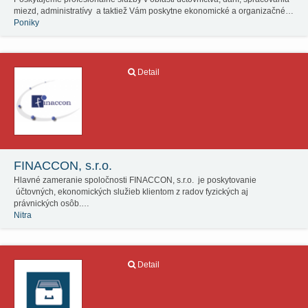
miezd, administratívy a taktiež Vám poskytne ekonomické a organizačné…
Poniky
Detail
FINACCON, s.r.o.
Hlavné zameranie spoločnosti FINACCON, s.r.o. je poskytovanie
účtovných, ekonomických služieb klientom z radov fyzických aj
právnických osôb.…
Nitra
Detail