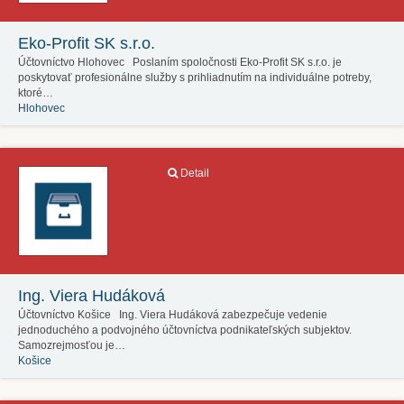
Eko-Profit SK s.r.o.
Účtovníctvo Hlohovec Poslaním spoločnosti Eko-Profit SK s.r.o. je
poskytovať profesionálne služby s prihliadnutím na individuálne potreby,
ktoré…
Hlohovec
Detail
Ing. Viera Hudáková
Účtovníctvo Košice Ing. Viera Hudáková zabezpečuje vedenie
jednoduchého a podvojného účtovníctva podnikateľských subjektov.
Samozrejmosťou je…
Košice