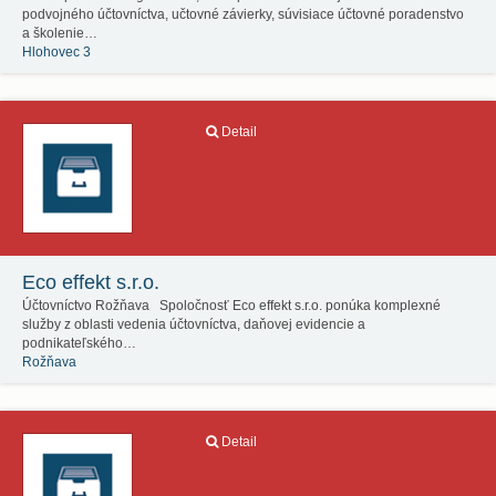
podvojného účtovníctva, učtovné závierky, súvisiace účtovné poradenstvo
a školenie…
Hlohovec 3
Detail
Eco effekt s.r.o.
Účtovníctvo Rožňava Spoločnosť Eco effekt s.r.o. ponúka komplexné
služby z oblasti vedenia účtovníctva, daňovej evidencie a
podnikateľského…
Rožňava
Detail