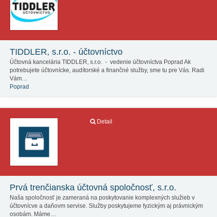
TIDDLER, s.r.o. - účtovníctvo
Účtovná kancelária TIDDLER, s.r.o. - vedenie účtovníctva Poprad Ak
potrebujete účtovnícke, audítorské a finančné služby, sme tu pre Vás. Radi
Vám…
Poprad
Detail
Prvá trenčianska účtovná spoločnosť, s.r.o.
Naša spoločnosť je zameraná na poskytovanie komplexných služieb v
účtovnícve a daňovm servise. Služby poskytujeme fyzickým aj právnickým
osobám. Máme…