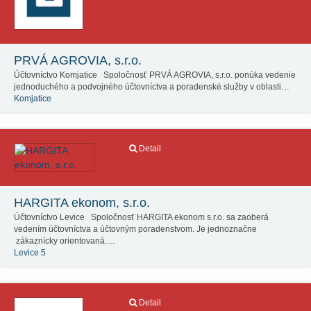
PRVÁ AGROVIA, s.r.o.
Účtovníctvo Komjatice Spoločnosť PRVÁ AGROVIA, s.r.o. ponúka vedenie
jednoduchého a podvojného účtovníctva a poradenské služby v oblasti…
Komjatice
Detail
HARGITA ekonom, s.r.o.
Účtovníctvo Levice Spoločnosť HARGITA ekonom s.r.o. sa zaoberá
vedením účtovníctva a účtovným poradenstvom. Je jednoznačne
zákaznícky orientovaná.…
Levice 5
Detail