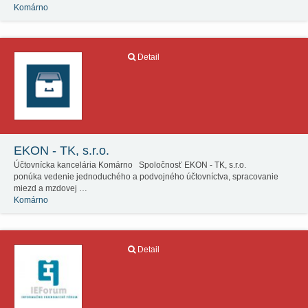
Komárno
Detail
EKON - TK, s.r.o.
Účtovnícka kancelária Komárno Spoločnosť EKON - TK, s.r.o.
ponúka vedenie jednoduchého a podvojného účtovníctva, spracovanie
miezd a mzdovej …
Komárno
Detail