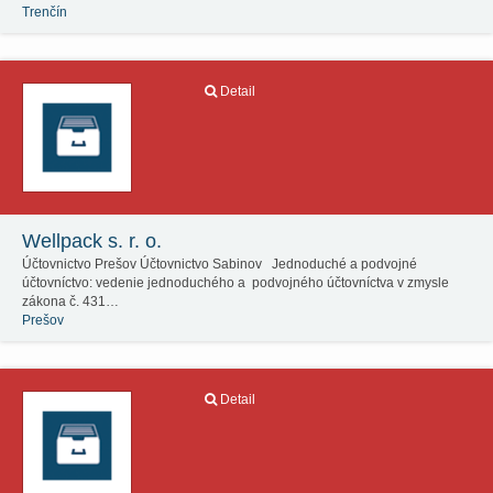
Trenčín
Detail
Wellpack s. r. o.
Účtovnictvo Prešov Účtovnictvo Sabinov Jednoduché a podvojné
účtovníctvo: vedenie jednoduchého a podvojného účtovníctva v zmysle
zákona č. 431…
Prešov
Detail