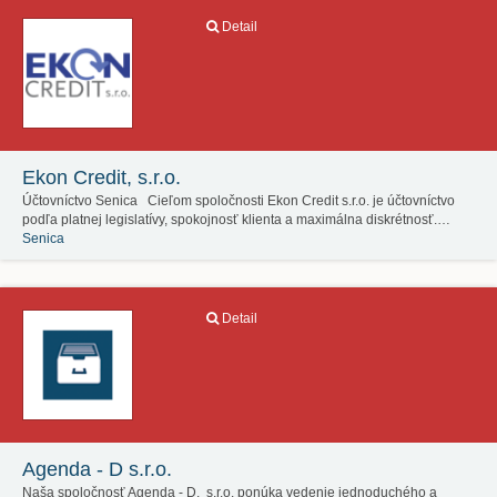
Detail
Ekon Credit, s.r.o.
Účtovníctvo Senica Cieľom spoločnosti Ekon Credit s.r.o. je účtovníctvo
podľa platnej legislatívy, spokojnosť klienta a maximálna diskrétnosť.…
Senica
Detail
Agenda - D s.r.o.
Naša spoločnosť Agenda - D, s.r.o. ponúka vedenie jednoduchého a