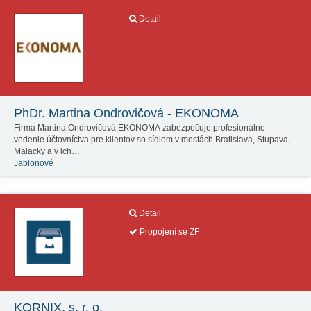
Detail
PhDr. Martina Ondrovičová - EKONOMA
Firma Martina Ondrovičová EKONOMA zabezpečuje profesionálne
vedenie účtovníctva pre klientov so sídlom v mestách Bratislava, Stupava,
Malacky a v ich…
Jablonové
Detail
Propojení se ZF
KORNIX, s. r. o.