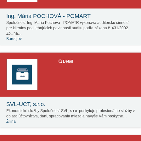
Ing. Mária POCHOVÁ - POMART
Spoločnosť Ing. Mária Pochová - POMATR vykonáva audítorskú činnosť
pre klientov podliehajúcich povinnosti auditu podľa zákona č. 431/2002
Zb., na…
Bardejov
Detail
SVL-UCT, s.r.o.
Ekonomické služby Spoločnosť SVL, s.r.o. poskytuje profesionálne služby v
oblasti účtovníctva, daní, spracovania miezd a navyše Vám poskytne…
Žilina