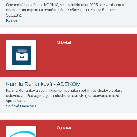
Obchodná spoločnosť KORNIX, s.r.o. vznikla roku 2005 a je zapísaná v
obchodnom registri Okresného súdu Košice I, odd. Sro, vl.č. 17099.
SLUŽBY:…
Košice
Detail
Kamila Rehánková - ADEKOM
Kamila Rehánková svojim klientom ponúka spoľahlivé služby v oblasti
účtovníctva. Podvojné a jednoduché účtovníctvo, spracovanie miezd,
spracovanie…
Spišská Nová Ves
Detail