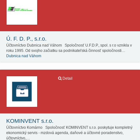
Ú. F. D. P., s.r.o.
Účtovníctvo Dubnica nad Váhom Spoločnosť U.F.D.P., spol. s r.o vznikla v
roku 1995. Od svojho začiatku sa podnikateľská činnosť spoločnosti…
Dubnica nad Váhom
Detail
KOMINVENT s.r.o.
Účtovníctvo Komárno Spoločnosť KOMINVENT s.r.o. poskytuje kompletný
ekonomický servis - mzdová agenda, daňové a účtovné poradenstvo,
účtovníctvo,…