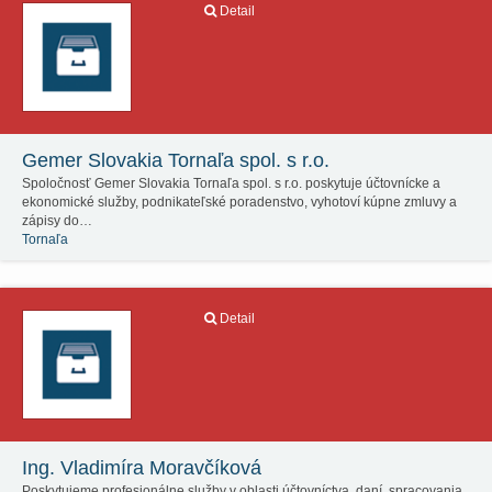
Detail
Gemer Slovakia Tornaľa spol. s r.o.
Spoločnosť Gemer Slovakia Tornaľa spol. s r.o. poskytuje účtovnícke a
ekonomické služby, podnikateľské poradenstvo, vyhotoví kúpne zmluvy a
zápisy do…
Tornaľa
Detail
Ing. Vladimíra Moravčíková
Poskytujeme profesionálne služby v oblasti účtovníctva, daní, spracovania